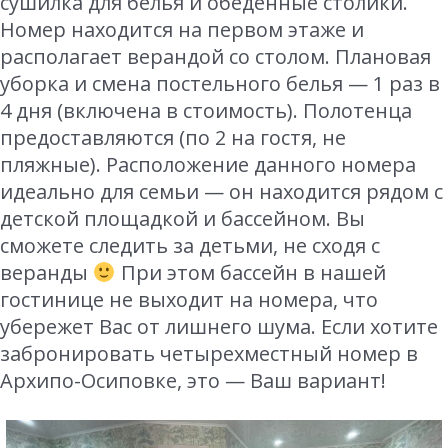
сушилка для белья и обеденные столики.
Номер находится на первом этаже и
располагает верандой со столом. Плановая
уборка и смена постельного белья — 1 раз в
4 дня (включена в стоимость). Полотенца
предоставляются (по 2 на гостя, не
пляжные). Расположение данного номера
идеально для семьи — он находится рядом с
детской площадкой и бассейном. Вы
сможете следить за детьми, не сходя с
веранды
При этом бассейн в нашей
гостинице не выходит на номера, что
убережет Вас от лишнего шума. Если хотите
забронировать четырехместный номер в
Архипо-Осиповке, это — Ваш вариант!