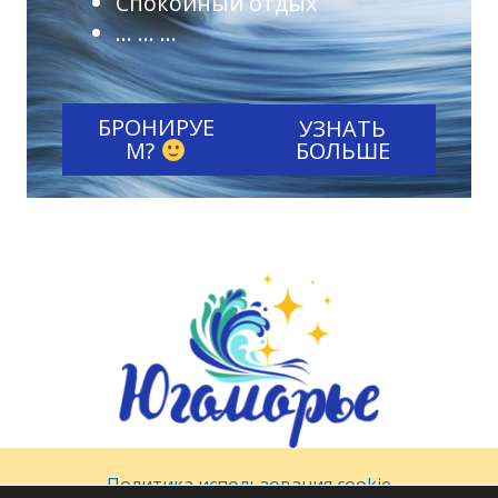
Спокойный отдых
… … …
БРОНИРУЕ
УЗНАТЬ
М?
БОЛЬШЕ
Политика использования cookie